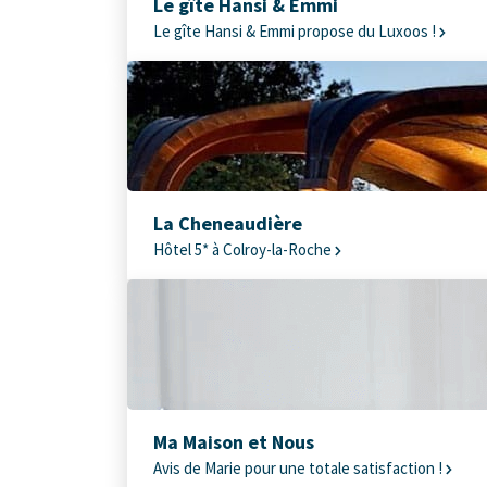
Le gîte Hansi & Emmi
Le gîte Hansi & Emmi propose du Luxoos !
La Cheneaudière
Hôtel 5* à Colroy-la-Roche
Ma Maison et Nous
Avis de Marie pour une totale satisfaction !