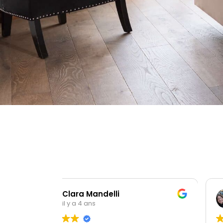
Bénédicte Ha
il y a 4 ans