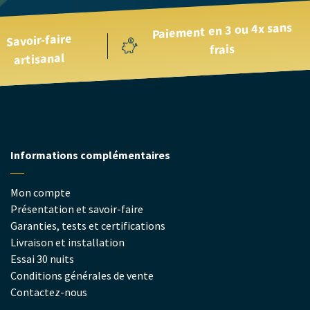
Paiement en 3 ou 4x sans
Savoir-faire
frais
artisanal
Informations complémentaires
Mon compte
Présentation et savoir-faire
Garanties, tests et certifications
Livraison et installation
Essai 30 nuits
Conditions générales de vente
Contactez-nous