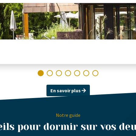
En savoir plus
Notre guide
ils pour dormir sur vos deu