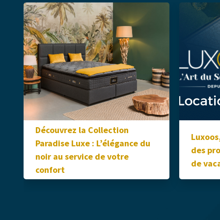
Découvrez la Collection
Luxoos,
Paradise Luxe : L’élégance du
des pro
noir au service de votre
de vaca
confort