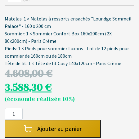
0,00 
€
Matelas:
1 × Matelas à ressorts ensachés "Loundge Sommeil
Palace" - 160 x 200 cm
Sommier:
1 × Sommier Confort Box 160x200cm (2X
80x200cm) - Paris Crème
Pieds:
1 × Pieds pour sommier Luxoos - Lot de 12 pieds pour
sommier de 160cm ou de 180cm
Tête de lit:
1 × Tête de lit Cosy 140x120cm - Paris Crème
4.608,00
€
3.588,30
€
(économie réalisée 10%)
quantité
de
Ensemble
Ajouter au panier
Literie