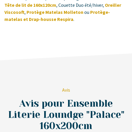
Tête de lit de 160x120cm
, Couette Duo été/hiver,
Oreiller
Viscosoft
,
Protège Matelas Molleton
ou
Protège-
matelas et Drap-housse Respira
.
Avis
Avis pour Ensemble
Literie Loundge "Palace"
160x200cm