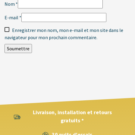
Nom
*
E-mail
*
Enregistrer mon nom, mon e-mail et mon site dans le
navigateur pour mon prochain commentaire.
Livraison, installation et retours
gratuits *
30 nuits d'essais