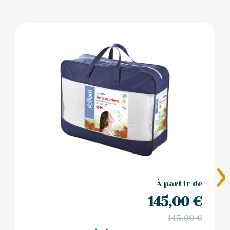
›
À partir de
145,00
€
145.00 €