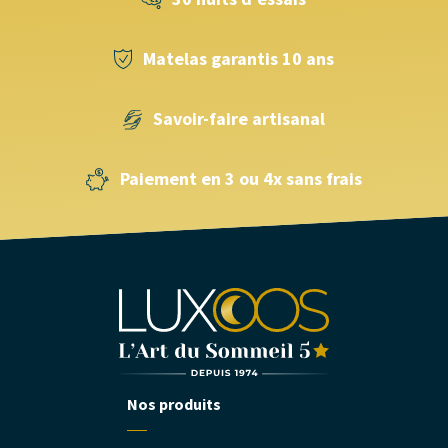
Matelas garantis 10 ans
Savoir-faire artisanal
Paiement en 3 ou 4x sans frais
Nos produits