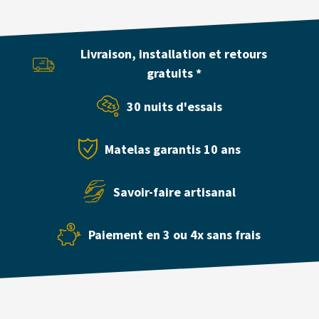
2
Oreillers
Visco
Livraison, installation et retours
SOFT
60x40cm
gratuits *
30 nuits d'essais
Matelas garantis 10 ans
Savoir-faire artisanal
Paiement en 3 ou 4x sans frais