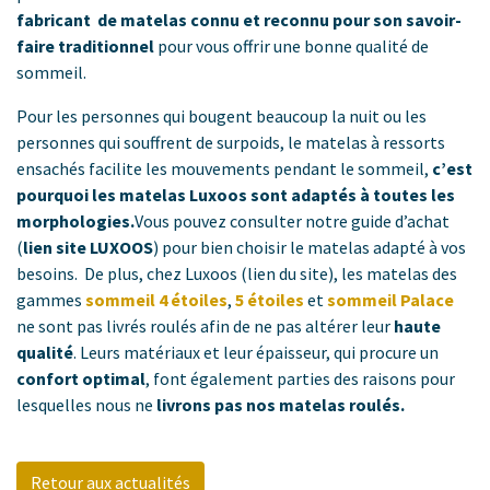
fabricant de matelas connu et reconnu pour son savoir-
faire traditionnel
pour vous offrir une bonne qualité de
sommeil.
Pour les personnes qui bougent beaucoup la nuit ou les
personnes qui souffrent de surpoids, le matelas à ressorts
ensachés facilite les mouvements pendant le sommeil,
c’est
pourquoi les matelas Luxoos sont adaptés à toutes les
morphologies.
Vous pouvez consulter notre guide d’achat
(
lien site LUXOOS
) pour bien choisir le matelas adapté à vos
besoins. De plus, chez Luxoos (lien du site), les matelas des
gammes
sommeil 4 étoiles
,
5 étoiles
et
sommeil Palace
ne sont pas livrés roulés afin de ne pas altérer leur
haute
qualité
. Leurs matériaux et leur épaisseur, qui procure un
confort optimal
, font également parties des raisons pour
lesquelles nous ne
livrons pas nos matelas roulés.
Retour aux actualités