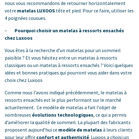
nous vous recommandons de retourner horizontalement
votre
matelas LUXOOS
tête et pied. Pour ce faire, utiliser les
4 poignées cousues.
–
Pourquoi choisir un matelas à ressorts ensachés
chez Luxoos
Vous êtes à la recherche d’un matelas pour un sommeil
paisible ? Et vous hésitez entre un matelas à ressorts
classiques ou un matelas à ressorts ensachés ? Voici quelques
idées et bonnes pratiques qui pourront vous aider dans votre
choix chez Luxoos
Comme nous l’avons indiqué précédemment, le matelas à
ressorts ensachés est le plus performant sur le marché
actuellement. Ce modèle de matelas a fait l’objet de
nombreuses
évolutions technologiques
, ce qui a permis
d’améliorer la qualité de sommeil. La plupart des fabricants
proposent aujourd’hui ce
modèle de matelas
à leurs clients
pour leur offrir
confort et authenticité
. Luxoos a choisi un