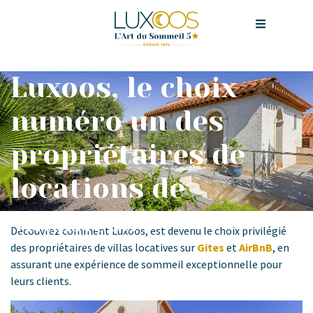
Luxoos, le choix
numéro un des
propriétaires de
locations de
vacances !
Découvrez comment Luxoos, est devenu le choix privilégié
des propriétaires de villas locatives sur
Gites
et
AirBnB
, en
assurant une expérience de sommeil exceptionnelle pour
leurs clients.